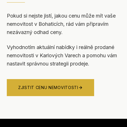
Pokud si nejste jistí, jakou cenu může mít vaše
nemovitost v Bohaticích, rád vám připravím
nezávazný odhad ceny.
Vyhodnotím aktuální nabídky i reálně prodané
nemovitosti v Karlových Varech a pomohu vám
nastavit správnou strategii prodeje.
ZJISTIT CENU NEMOVITOSTI